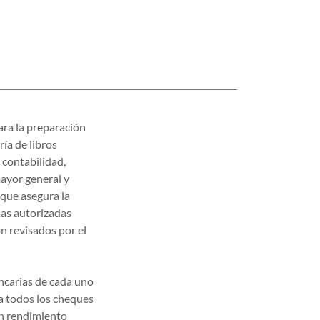
ara la preparación
ría de libros
 contabilidad,
mayor general y
 que asegura la
mas autorizadas
n revisados por el
ancarias de cada uno
a todos los cheques
un rendimiento