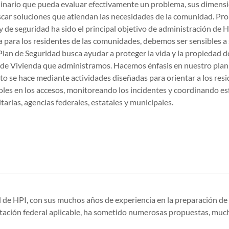
linario que pueda evaluar efectivamente un problema, sus dimensi
scar soluciones que atiendan las necesidades de la comunidad. Pr
 de seguridad ha sido el principal objetivo de administración de HP
a para los residentes de las comunidades, debemos ser sensibles a
lan de Seguridad busca ayudar a proteger la vida y la propiedad d
 de Vivienda que administramos. Hacemos énfasis en nuestro plan
to se hace mediante actividades diseñadas para orientar a los resi
les en los accesos, monitoreando los incidentes y coordinando es
tarias, agencias federales, estatales y municipales.
l de HPI, con sus muchos años de experiencia en la preparación de
ación federal aplicable, ha sometido numerosas propuestas, much