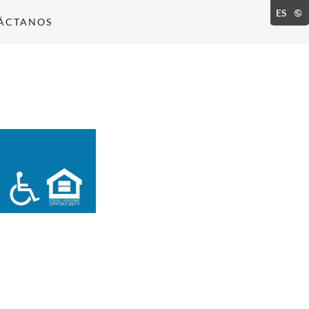
ES
ÁCTANOS