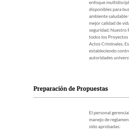
enfoque multidiscip
disponibles para bu
ambiente saludable y
mejor calidad de vid
seguridad. Nuestro P
todos los Proyectos
Actos Criminales. Es
estableciendo contro
autoridades universi
Preparación de Propuestas
El personal gerencia
manejo de reglament
sido aprobadas: