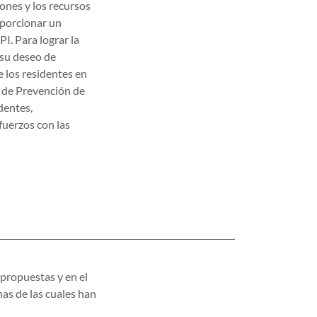
ones y los recursos
oporcionar un
I. Para lograr la
 su deseo de
e los residentes en
 de Prevención de
dentes,
fuerzos con las
 propuestas y en el
as de las cuales han