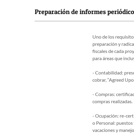
Preparación de informes periódic
Uno de los requisito
preparación y radica
fiscales de cada pro
para áreas que inclu
- Contabilidad: pres
cobrar, “Agreed Upon
- Compras: certifica
compras realizadas.
- Ocupación: re-cer
o Personal: puestos 
vacaciones y manejo