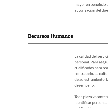
mayor en beneficio d
autorización del du
Recursos Humanos
La calidad del servi
personal. Para asegu
cualificadas para re
contratado. La cult
de adiestramiento, 
desempeño.
Toda plaza vacante s
identificar persona