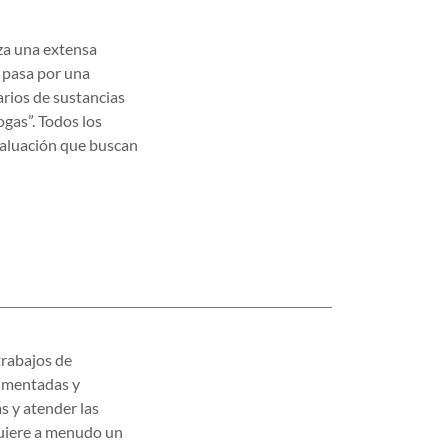
iza una extensa
o pasa por una
rios de sustancias
gas”. Todos los
valuación que buscan
trabajos de
rimentadas y
s y atender las
quiere a menudo un