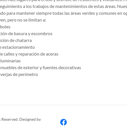
seguimiento a los trabajos de mantenimientos de estas áreas. Nues
o para mantener siempre todas las áreas verdes y comunes en op
en, pero no se limitan a:
rboles
ición de basura y escombros
ición de chatarra
de estacionamiento
 calles y reparación de aceras
 luminarias
muebles de exterior y fuentes decorativas
verjas de perímetro
s Reserved. Designed by