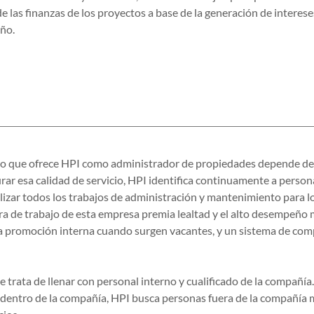
e las finanzas de los proyectos a base de la generación de interese
eño.
cio que ofrece HPI como administrador de propiedades depende de 
rar esa calidad de servicio, HPI identifica continuamente a perso
alizar todos los trabajos de administración y mantenimiento para l
ura de trabajo de esta empresa premia lealtad y el alto desempeñ
la promoción interna cuando surgen vacantes, y un sistema de com
e trata de llenar con personal interno y cualificado de la compañí
s dentro de la compañía, HPI busca personas fuera de la compañía 