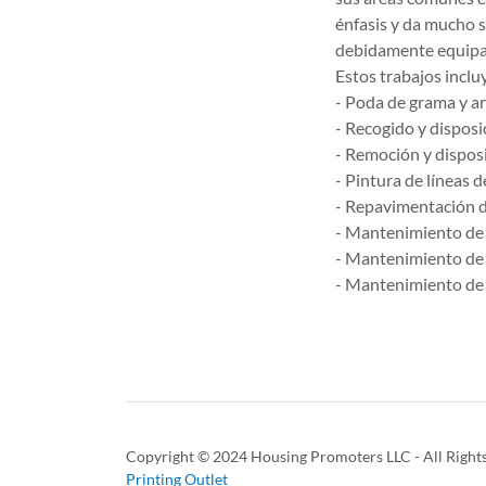
énfasis y da mucho 
debidamente equipad
Estos trabajos incluy
- Poda de grama y a
- Recogido y dispos
- Remoción y dispos
- Pintura de líneas 
- Repavimentación de
- Mantenimiento de
- Mantenimiento de 
- Mantenimiento de 
Copyright © 2024 Housing Promoters LLC - All Right
Printing Outlet